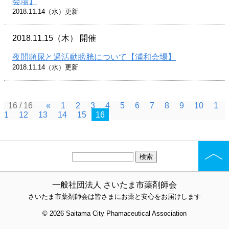
会場】
2018.11.14（水）更新
2018.11.15（木） 開催
夜間頻尿と過活動膀胱について【浦和会場】
2018.11.14（水）更新
16 / 16
«
1
2
3
4
5
6
7
8
9
10
1
1
12
13
14
15
16
一般社団法人 さいたま市薬剤師会
さいたま市薬剤師会は皆さまにお薬と安心をお届けします
© 2026 Saitama City Phamaceutical Association