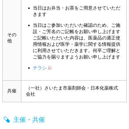
当日はお弁当・お茶をご用意させていただ
きます
当日はご参加いただいた確認のため、ご施
設・ご芳名のご記帳をお願い申し上げます
その
ご記帳いただいた内容は、医薬品の適正使
他
用情報および医学・薬学に関する情報提供
に利用させていただきます。何卒ご理解と
ご協力を賜りますようお願い申し上げます
チラシ
（一社）さいたま市薬剤師会・日本化薬株式
共催
会社
主催・共催