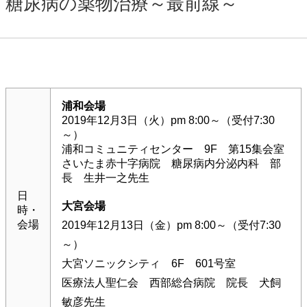
糖尿病の薬物治療～最前線～
浦和会場
2019年12月3日（火）pm 8:00～（受付7:30
～）
浦和コミュニティセンター 9F 第15集会室
さいたま赤十字病院 糖尿病内分泌内科 部
長 生井一之先生
日
大宮会場
時・
会場
2019年12月13日（金）pm 8:00～（受付7:30
～）
大宮ソニックシティ 6F 601号室
医療法人聖仁会 西部総合病院 院長 犬飼
敏彦先生