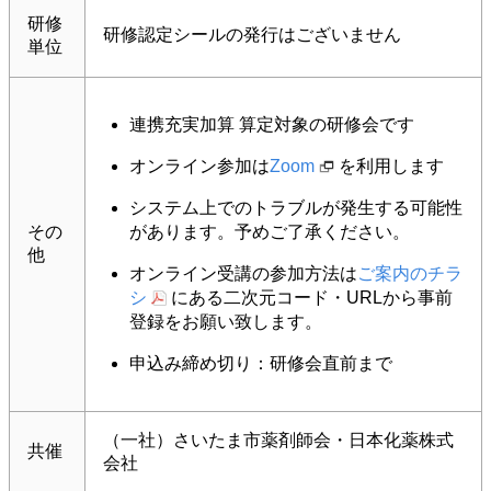
研修
研修認定シールの発行はございません
単位
連携充実加算 算定対象の研修会です
オンライン参加は
Zoom
を利用します
システム上でのトラブルが発生する可能性
その
があります。予めご了承ください。
他
オンライン受講の参加方法は
ご案内のチラ
シ
にある二次元コード・URLから事前
登録をお願い致します。
申込み締め切り：研修会直前まで
（一社）さいたま市薬剤師会・日本化薬株式
共催
会社