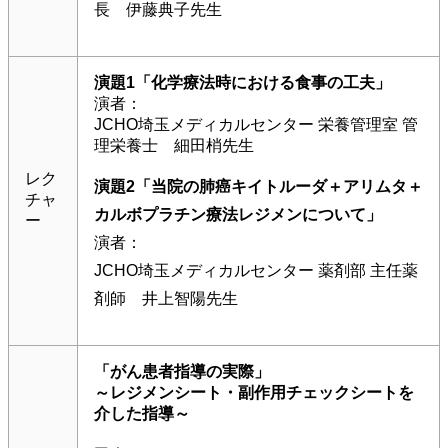
長 伊藤典子先生
演題1「化学療法時における食事の工夫」
演者：
JCHO埼玉メディカルセンター 栄養管理室 管
理栄養士 細田梢先生
レク
演題2「当院の肺癌キイトルーダ＋アリムタ＋
チャ
カルボプラチン療法レジメンについて」
ー
演者：
JCHO埼玉メディカルセンター 薬剤部 主任薬
剤師 井上智陽先生
「がん患者指導の実際」
～レジメンシート・副作用チェックシートを
介した指導～