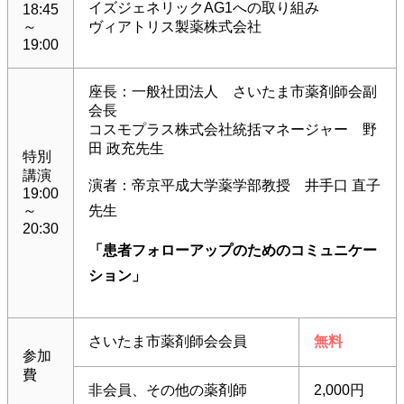
イズジェネリックAG1への取り組み
18:45
～
ヴィアトリス製薬株式会社
19:00
座長：一般社団法人 さいたま市薬剤師会副
会長
コスモプラス株式会社統括マネージャー 野
田 政充先生
特別
講演
演者：帝京平成大学薬学部教授 井手口 直子
19:00
～
先生
20:30
「患者フォローアップのためのコミュニケー
ション」
さいたま市薬剤師会会員
無料
参加
費
非会員、その他の薬剤師
2,000円