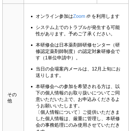
オンライン参加は
Zoom
を利用します
システム上でのトラブルが発生する可能
性があります。予めご了承ください。
本研修会は日本薬剤師研修センター（研
修認定薬剤師制度）の認定対象研修会で
す（1単位申請中）。
当日の会場案内メールは、12月上旬にお
送りします。
本研修会への参加を希望される方は、以
下の個人情報のお取り扱いについてご同
その
意いただいた上で、お申込みくださるよ
他
うお願いいたします。
〔個人情報について〕ご提供いただきま
した個人情報は、厳重に管理し、本研修
会の事務処理にのみ使用させていただき