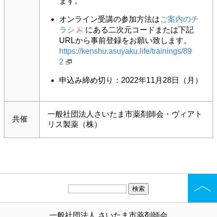
ます。
オンライン受講の参加方法は
ご案内のチ
ラシ
にある二次元コードまたは下記
URLから事前登録をお願い致します。
https://kenshu.asuyaku.life/trainings/89
2
申込み締め切り：2022年11月28日（月）
一般社団法人さいたま市薬剤師会・ヴィアト
共催
リス製薬（株）
一般社団法人 さいたま市薬剤師会