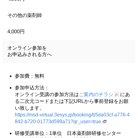
その他の薬剤師
4,000円
オンライン参加を
お申込みされる方へ
参加費：無料
参加申込方法：
オンライン受講の参加方法は
ご案内のチラシ
にあ
る二次元コードまたは下記URLから事前登録をお願
い致します。
https://msd-virtual.3esys.jp/booking/b5da03cf-a776-4
842-b720-01773d599a71?qr_user=true
研修受講単位：1単位 日本薬剤師研修センター