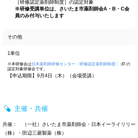
［研修認定薬剤師制度］の認定対象
※研修受講単位は、さいたま市薬剤師会A・B・C会
員のみ付与いたします
その他
1単位
※本研修会は
日本薬剤師研修センター〔研修認定薬剤師制度〕
の
認定対象研修会です。
【申込期限】9月4日（木）（会場受講）
主催・共催
共催： （一社）さいたま市薬剤師会・日本イーライリリー
（株）・田辺三菱製薬（株）